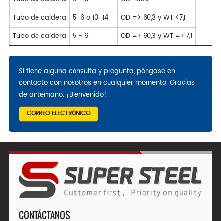
Tubo de caldera
5-6 o 10-14
OD => 60,3 y WT <7,1
Tubo de caldera
5 - 6
OD => 60,3 y WT => 7,1
Si tiene alguna consulta y pregunta, póngase en
contacto con nosotros en cualquier momento. Gracias
de antemano. ¡Bienvenido!
CORREO ELECTRÓNICO
CONTÁCTANOS