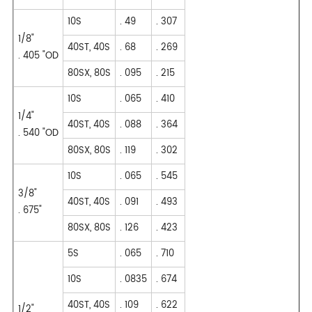
10S
. 49
. 307
1/8"
40ST, 40S
. 68
. 269
. 405 "OD
80SX, 80S
. 095
. 215
10S
. 065
. 410
1/4"
40ST, 40S
. 088
. 364
. 540 "OD
80SX, 80S
. 119
. 302
10S
. 065
. 545
3/8"
40ST, 40S
. 091
. 493
. 675"
80SX, 80S
. 126
. 423
5S
. 065
. 710
10S
. 0835
. 674
40ST, 40S
. 109
. 622
1/2"