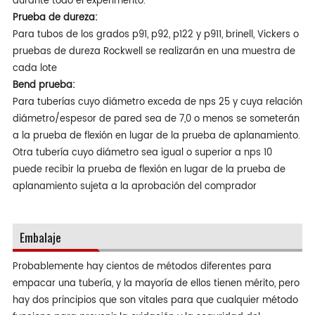
durante todo el experimento.
Prueba de dureza:
Para tubos de los grados p91, p92, p122 y p911, brinell, Vickers o
pruebas de dureza Rockwell se realizarán en una muestra de
cada lote
Bend prueba:
Para tuberías cuyo diámetro exceda de nps 25 y cuya relación
diámetro/espesor de pared sea de 7,0 o menos se someterán
a la prueba de flexión en lugar de la prueba de aplanamiento.
Otra tubería cuyo diámetro sea igual o superior a nps 10
puede recibir la prueba de flexión en lugar de la prueba de
aplanamiento sujeta a la aprobación del comprador
Embalaje
Probablemente hay cientos de métodos diferentes para
empacar una tubería, y la mayoría de ellos tienen mérito, pero
hay dos principios que son vitales para que cualquier método