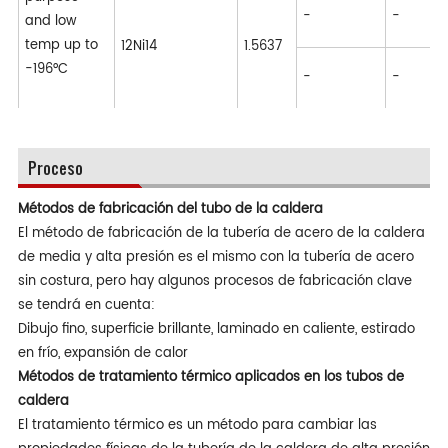
A
-
-
and low
G
temp up to
12Ni14
1.5637
E
-196°C
-
-
4
Proceso
Métodos de fabricación del tubo de la caldera
El método de fabricación de la tubería de acero de la caldera
de media y alta presión es el mismo con la tubería de acero
sin costura, pero hay algunos procesos de fabricación clave
se tendrá en cuenta:
Dibujo fino, superficie brillante, laminado en caliente, estirado
en frío, expansión de calor
Métodos de tratamiento térmico aplicados en los tubos de
caldera
El tratamiento térmico es un método para cambiar las