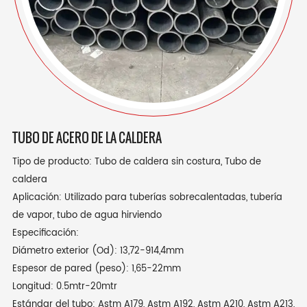
TUBO DE ACERO DE LA CALDERA
Tipo de producto: Tubo de caldera sin costura, Tubo de
caldera
Aplicación: Utilizado para tuberías sobrecalentadas, tubería
de vapor, tubo de agua hirviendo
Especificación:
Diámetro exterior (Od): 13,72-914,4mm
Espesor de pared (peso): 1,65-22mm
Longitud: 0.5mtr-20mtr
Estándar del tubo: Astm A179, Astm A192, Astm A210, Astm A213,