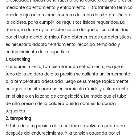
propiedades físicas de la tubería de la caldera de alta presión
mediante calentamiento y enfriamiento. El tratamiento térmico
puede mejorar la microestructura del tubo de alta presión de
la caldera, para cumplir los requisitos físicos requeridos. La
dureza, la dureza y la resistencia de desgaste son obtenidas
por el tratamiento térmico. Para obtener estas características,
es necesario adoptar enfriamiento, recocido, templado y
endurecimiento de la superficie.
1. quenching
El endurecimiento, también llamado enfriamiento, es que el
tubo de la caldera de alta presión se calienta uniformemente
a la temperatura adecuada, luego se sumerge rápidamente
en agua o aceite para un enfriamiento rápido y enfriamiento
en el aire o en la zona de congelación. De modo que el tubo
de alta presión de la caldera pueda obtener la dureza
requerida.
2. tempering
El tubo de alta presión de la caldera se volverá quebradizo
después del endurecimiento. Y la tensión causada por el