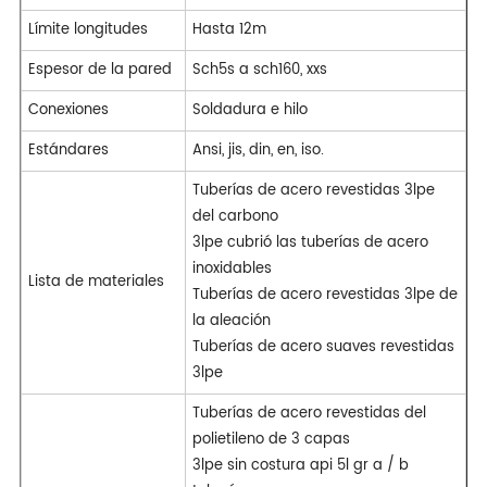
Límite longitudes
Hasta 12m
Espesor de la pared
Sch5s a sch160, xxs
Conexiones
Soldadura e hilo
Estándares
Ansi, jis, din, en, iso.
Tuberías de acero revestidas 3lpe
del carbono
3lpe cubrió las tuberías de acero
inoxidables
Lista de materiales
Tuberías de acero revestidas 3lpe de
la aleación
Tuberías de acero suaves revestidas
3lpe
Tuberías de acero revestidas del
polietileno de 3 capas
3lpe sin costura api 5l gr a / b