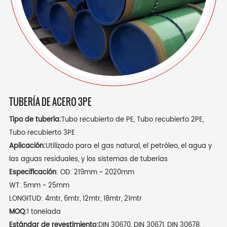
TUBERÍA DE ACERO 3PE
Tipo de tubería:
Tubo recubierto de PE, Tubo recubierto 2PE,
Tubo recubierto 3PE
Aplicación:
Utilizado para el gas natural, el petróleo, el agua y
las aguas residuales, y los sistemas de tuberías
Especificación
: OD: 219mm ~ 2020mm
WT: 5mm ~ 25mm
LONGITUD: 4mtr, 6mtr, 12mtr, 18mtr, 21mtr
MOQ:
1 tonelada
Estándar de revestimiento:
DIN 30670, DIN 30671, DIN 30678,