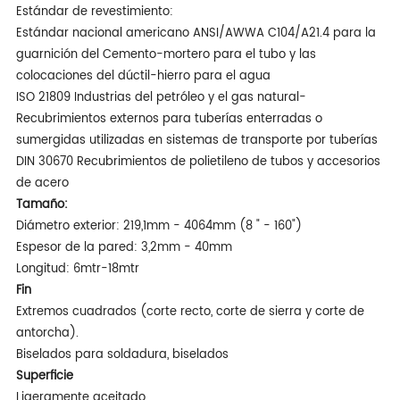
Estándar de revestimiento:
Estándar nacional americano ANSI/AWWA C104/A21.4 para la
guarnición del Cemento-mortero para el tubo y las
colocaciones del dúctil-hierro para el agua
ISO 21809 Industrias del petróleo y el gas natural-
Recubrimientos externos para tuberías enterradas o
sumergidas utilizadas en sistemas de transporte por tuberías
DIN 30670 Recubrimientos de polietileno de tubos y accesorios
de acero
Tamaño:
Diámetro exterior: 219,1mm - 4064mm (8 " - 160")
Espesor de la pared: 3,2mm - 40mm
Longitud: 6mtr-18mtr
Fin
Extremos cuadrados (corte recto, corte de sierra y corte de
antorcha).
Biselados para soldadura, biselados
Superficie
Ligeramente aceitado,