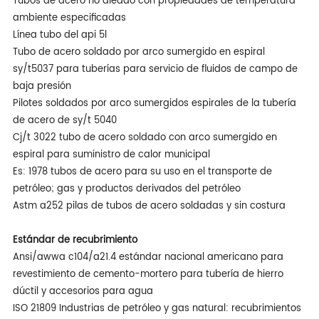
Tubos de acero no aleado con propiedades de temperatura
ambiente especificadas
Línea tubo del api 5l
Tubo de acero soldado por arco sumergido en espiral
sy/t5037 para tuberías para servicio de fluidos de campo de
baja presión
Pilotes soldados por arco sumergidos espirales de la tubería
de acero de sy/t 5040
Cj/t 3022 tubo de acero soldado con arco sumergido en
espiral para suministro de calor municipal
Es: 1978 tubos de acero para su uso en el transporte de
petróleo; gas y productos derivados del petróleo
Astm a252 pilas de tubos de acero soldadas y sin costura
Estándar de recubrimiento
Ansi/awwa c104/a21.4 estándar nacional americano para
revestimiento de cemento-mortero para tubería de hierro
dúctil y accesorios para agua
ISO 21809 Industrias de petróleo y gas natural: recubrimientos