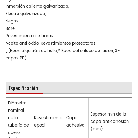
Inmersión caliente galvanizada,
Electro galvanizado,
Negro,
Bare,
Revestimiento de barniz
Aceite anti óxido, Revestimientos protectores
¿(Epoxi alquitrán de hulla,? Epoxi del enlace de fusión, 3-
capas PE)
Especificación
Diámetro
nominal
Espesor min de la
de la
Revestimiento
Capa
capa anticorrosión
tubería de
epoxi
adhesiva
(mm)
acero