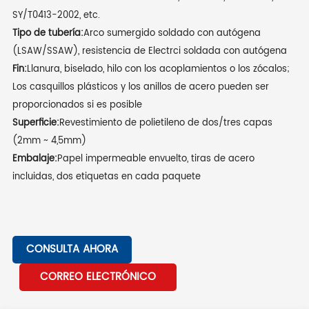
SY/T0413-2002, etc.
Tipo de tubería:
Arco sumergido soldado con autógena
(LSAW/SSAW), resistencia de Electrci soldada con autógena
Fin:
Llanura, biselado, hilo con los acoplamientos o los zócalos;
Los casquillos plásticos y los anillos de acero pueden ser
proporcionados si es posible
Superficie:
Revestimiento de polietileno de dos/tres capas
(2mm ~ 4,5mm)
Embalaje:
Papel impermeable envuelto, tiras de acero
incluidas, dos etiquetas en cada paquete
CONSULTA AHORA
CORREO ELECTRÓNICO