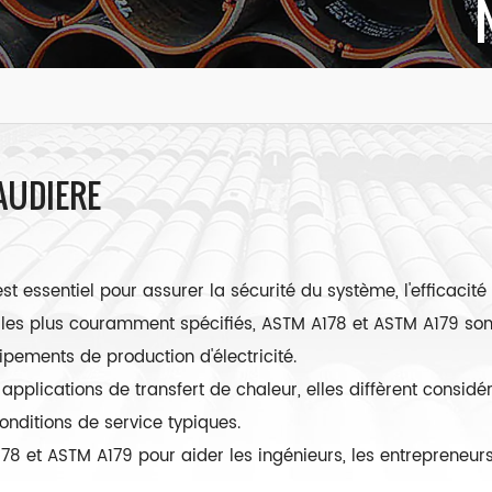
HAUDIÈRE
st essentiel pour assurer la sécurité du système, l'efficacité 
les plus couramment spécifiés, ASTM A178 et ASTM A179 sont
pements de production d'électricité.
pplications de transfert de chaleur, elles diffèrent consid
onditions de service typiques.
 et ASTM A179 pour aider les ingénieurs, les entrepreneurs