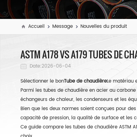
Accueil
Message
Nouvelles du produit
ASTM A178 VS A179 TUBES DE C
Date:2026-06-04
Sélectionner le bon
Tube de chaudière
Le matériau e
Parmi les tubes de chaudière en acier au carbone 
échangeurs de chaleur, les condenseurs et les équi
Bien que les deux normes soient conçues pour des a
capacité de pression, la qualité de surface et les c
Ce guide compare les tubes de chaudière ASTM A178
choix.