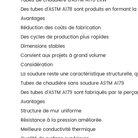
Tubes de chaudière d'ASTM A178 ERW
Des tubes d'ASTM A178 sont produits en formant la 
Avantages
Réduction des coûts de fabrication
Des cycles de production plus rapides
Dimensions stables
Convient aux projets à grand volume
Considération
La soudure reste une caractéristique structurelle, q
Tubes de chaudière sans soudure ASTM A179
Des tubes d'ASTM A179 sont fabriqués par le perçage
Avantages
Structure de mur uniforme
Résistance à la pression améliorée
Meilleure conductivité thermique