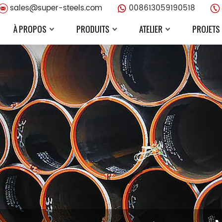
sales@super-steels.com
008613059190518
À PROPOS
PRODUITS
ATELIER
PROJETS