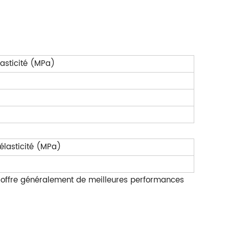
lasticité (MPa)
'élasticité (MPa)
e offre généralement de meilleures performances