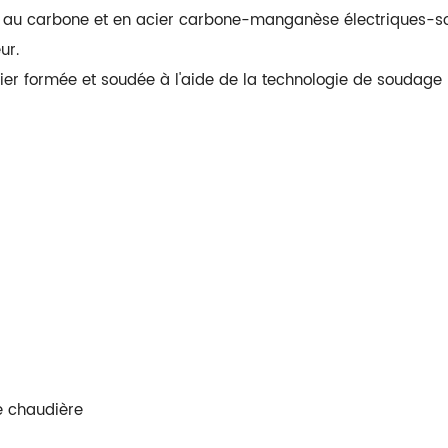
r au carbone et en acier carbone-manganèse électriques-so
ur.
ier formée et soudée à l'aide de la technologie de soudage 
e chaudière