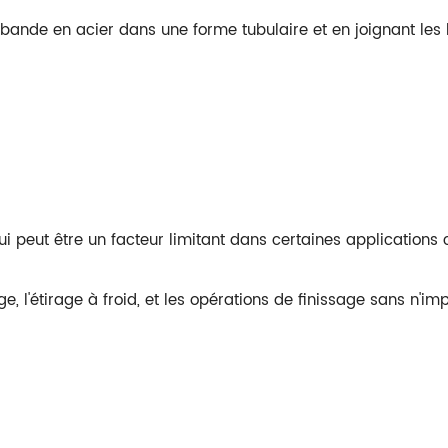
bande en acier dans une forme tubulaire et en joignant les 
ui peut être un facteur limitant dans certaines applications c
, l'étirage à froid, et les opérations de finissage sans n'im