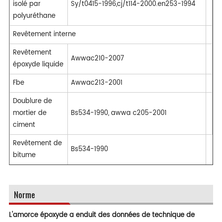
isolé par
Sy/t0415-1996,cj/t114-2000.en253-1994
polyuréthane
Revêtement interne
Revêtement
Awwac210-2007
époxyde liquide
Fbe
Awwac213-2001
Doublure de
mortier de
Bs534-1990, awwa c205-2001
ciment
Revêtement de
Bs534-1990
bitume
Norme
L'amorce époxyde a enduit des données de technique de