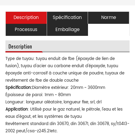
Description
Spécification
Norme
Processus
Emballage
Description
Type de tuyau: tuyau enduit de fbe (époxyde de lien de
fusion), tuyau d'acier au carbone enduit d'époxyde, tuyau
époxyde anti-corrosif à couche unique de poudre, tuyaux de
revêtement de fbe de double couche
Spécification:
Diamètre extérieur: 20mm ~ 3600mm
Épaisseur de paroi: 1mm ~ 80mm
Longueur: longueur aléatoire, longueur fixe, srl, drl
Application
: Utilisé pour le gaz naturel, le pétrole, l'eau et les
eaux d'égout, et les systèmes de tuyau
Revêtement standard:din 30670, din 30671, din 30678, sy/t0413-
2002 peut/csa-z245.21etc.