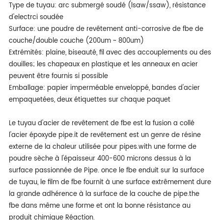
Type de tuyau: arc submergé soudé (lsaw/ssaw), résistance
d'electrci soudée
Surface: une poudre de revêtement anti-corrosive de fbe de
couche/double couche (200um ~ 800um)
Extrémités: plaine, biseauté, fil avec des accouplements ou des
douilles; les chapeaux en plastique et les anneaux en acier
peuvent être fournis si possible
Emballage: papier imperméable enveloppé, bandes d'acier
empaquetées, deux étiquettes sur chaque paquet
Le tuyau d'acier de revêtement de fbe est la fusion a collé
l'acier époxyde pipe.it de revêtement est un genre de résine
externe de la chaleur utilisée pour pipes.with une forme de
poudre sèche à l'épaisseur 400-600 microns dessus à la
surface passionnée de Pipe. once le fbe enduit sur la surface
de tuyau, le film de fbe fournit à une surface extrêmement dure
la grande adhérence à la surface de la couche de pipe.the
fbe dans même une forme et ont la bonne résistance au
produit chimique Réaction.