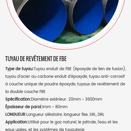
TUYAU DE REVÊTEMENT DE FBE
Type de tuyau:
Tuyau enduit de FBE (époxyde de lien de fusion),
tuyau d'acier au carbone enduit d'époxyde, tuyau anti-corrosif
à couche unique de poudre époxyde, tuyaux de revêtement de
la double couche FBE
Spécification:
Diamètre extérieur: 20mm ~ 3600mm
Épaisseur de paroi:
1mm ~ 80mm
LONGUEUR:
Longueur aléatoire, longueur fixe, SRL, DRL
Application:
Utilisé pour le gaz naturel, le pétrole, l'eau et les
eaux usées, et les systèmes de tuyauterie