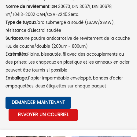
Norme de revêtement:
DIN 30670, DIN 30671, DIN 30678,
SY/T0413-2002 CAN/CSA-Z245.21etc.
Type de tuyau:
L'arc submergé a soudé (LSAW/SSAW),
résistance d'Electrci soudée
Surface:
Une poudre anticorrosive de revêtement de la couche
FBE de couche/double (200um ~ 800um)
Extrémités:
Plaine, biseautée, fil avec des accouplements ou
des prises; Les chapeaux en plastique et les anneaux en acier
peuvent être fournis si possible
Emballage:
Papier imperméable enveloppé, bandes d'acier
empaquetées, deux étiquettes sur chaque paquet
DEMANDER MAINTENANT
ENVOYER UN COURRIEL