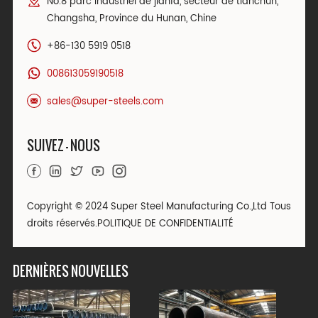
No.8 parc industriel de jianfa, secteur de tianchun,
Changsha, Province du Hunan, Chine
+86-130 5919 0518
008613059190518
sales@super-steels.com
SUIVEZ - NOUS
Copyright © 2024 Super Steel Manufacturing Co.,Ltd Tous
droits réservés.
POLITIQUE DE CONFIDENTIALITÉ
DERNIÈRES NOUVELLES