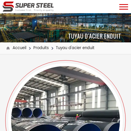
TUYAU D'ACIER ENDUIT
Accueil
Produits
Tuyau d'acier enduit