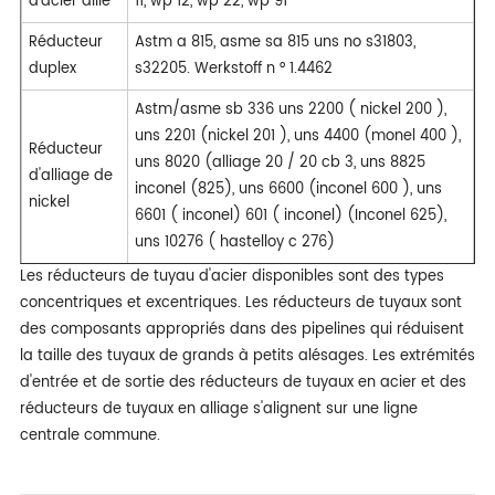
d'acier allié
11, wp 12, wp 22, wp 91
Réducteur
Astm a 815, asme sa 815 uns no s31803,
duplex
s32205. Werkstoff n ° 1.4462
Astm/asme sb 336 uns 2200 ( nickel 200 ),
uns 2201 (nickel 201 ), uns 4400 (monel 400 ),
Réducteur
uns 8020 (alliage 20 / 20 cb 3, uns 8825
d'alliage de
inconel (825), uns 6600 (inconel 600 ), uns
nickel
6601 ( inconel) 601 ( inconel) (Inconel 625),
uns 10276 ( hastelloy c 276)
Les réducteurs de tuyau d'acier disponibles sont des types
concentriques et excentriques. Les réducteurs de tuyaux sont
des composants appropriés dans des pipelines qui réduisent
la taille des tuyaux de grands à petits alésages. Les extrémités
d'entrée et de sortie des réducteurs de tuyaux en acier et des
réducteurs de tuyaux en alliage s'alignent sur une ligne
centrale commune.