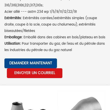
316/316l,316ti,321,317l,310s;
Acier allié --- astm 234 wp 1/5/9/11/12/22/91
Extrémités:
Extrémités carrées/extrémités simples (coupe
droite, coupe à la scie, coupe au chalumeau), extrémités
biseautées/filetées
Emballage:
Emballé dans des cabines en bois/plateau en bois
Utilisation:
Pour transporter du gaz, de l'eau et du pétrole dans
les industries du pétrole ou du gaz naturel
DEMANDER MAINTENANT
ENVOYER UN COURRIEL