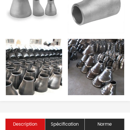
Description
Spécification
Norme