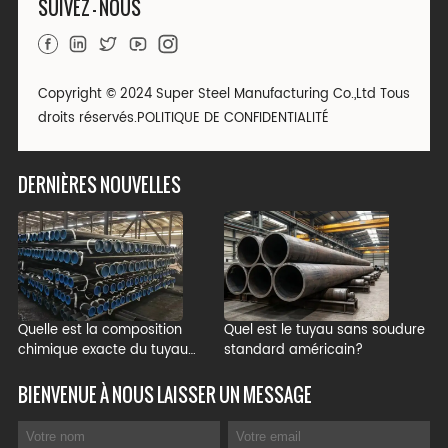
SUIVEZ - NOUS
Copyright © 2024 Super Steel Manufacturing Co.,Ltd Tous
droits réservés.
POLITIQUE DE CONFIDENTIALITÉ
DERNIÈRES NOUVELLES
Quelle est la composition
Quel est le tuyau sans soudure
chimique exacte du tuyau
standard américain?
ASTM A106 Grade B?
BIENVENUE À NOUS LAISSER UN MESSAGE