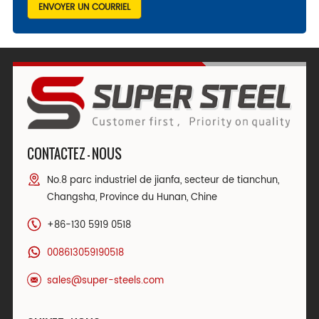
ENVOYER UN COURRIEL
CONTACTEZ - NOUS
No.8 parc industriel de jianfa, secteur de tianchun,
Changsha, Province du Hunan, Chine
+86-130 5919 0518
008613059190518
sales@super-steels.com