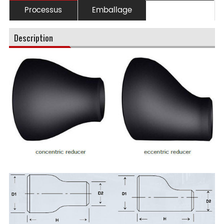
Processus
Emballage
Description