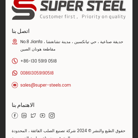
اتصل بنا
No.8 Jianfa حديقة صناعية ، حي تيانكسين ، مدينة تشانغشا ،
مقاطعة هونان الصين
+86-130 5919 0518
008613059190518
sales@super-steels.com
الاهتمام بنا
حقوق الطبع والنشر © 2024 شركة تصنيع الصلب الفائقة ، المحدودة