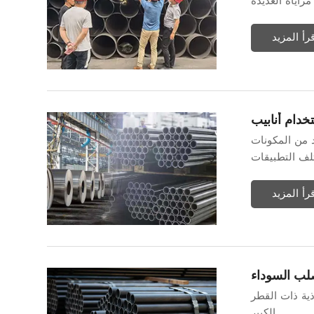
قرأ المزيد
د من المكونات
تلف التطبيقات
قرأ المزيد
صلب السوداء
ذية ذات القطر
الكبير.