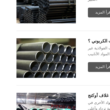
قرأ المزيد
 الكربوني ؟
الفولاذية غير
مواد الأنابيب
قرأ المزيد
غلاف أوكتج
واد الأخرى في