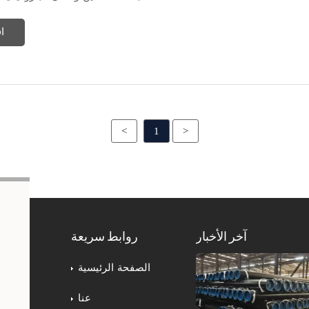
ا
<
1
>
آخر الأخبار
روابط سريعة
الصفحة الرئيسية
عنا