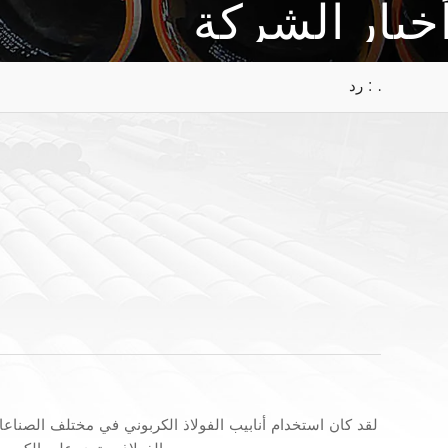
خبار الشركة
رد : .
لقد كان استخدام أنابيب الفولاذ الكربوني في مختلف الصناعات