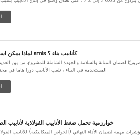
ا
لماذا يمكن استخدام أنابيب smls كأنابيب بناء ؟
ا ضروريًا لضمان المتانة والسلامة والجودة الشاملة للمشروع. من بين العدي
المستخدمة في البناء ، تلعب الأنابيب دورا هاما في مخ
ا
خوارزمية تحمل ضغط الأنابيب الفولاذية لأنابيب ال
مؤشرات مهمة لضمان الأداء النهائي (الخواص الميكانيكية) للأنابيب الفولا