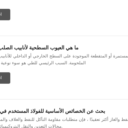
ا
ما هي العيوب السطحية لأنابيب الصلب
لمستمرة أو المتقطعة الموجودة على السطح الخارجي أو الداخلي للأنابيب 
الملحومة. السبب الرئيسي للطي هو سوء نوعية ال
ا
بحث عن الخصائص الأساسية للفولاذ المستخدم في 
الغاز أكثر تعقيدًا ، فإن متطلبات مقاومة التآكل للنفط والغلاف والم
مجالات التعدين والنقل البتروكيميائية تزداد وأعلى.