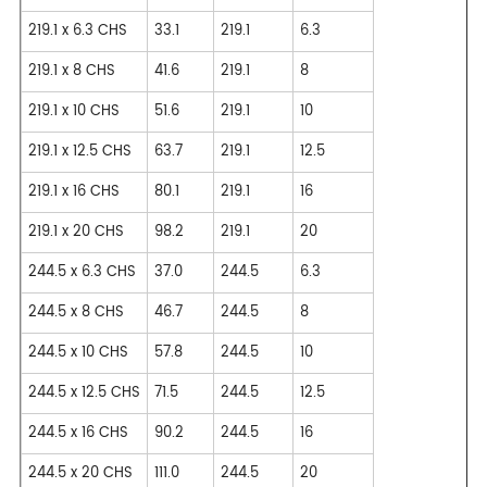
219.1 x 6.3 CHS
33.1
219.1
6.3
219.1 x 8 CHS
41.6
219.1
8
219.1 x 10 CHS
51.6
219.1
10
219.1 x 12.5 CHS
63.7
219.1
12.5
219.1 x 16 CHS
80.1
219.1
16
219.1 x 20 CHS
98.2
219.1
20
244.5 x 6.3 CHS
37.0
244.5
6.3
244.5 x 8 CHS
46.7
244.5
8
244.5 x 10 CHS
57.8
244.5
10
244.5 x 12.5 CHS
71.5
244.5
12.5
244.5 x 16 CHS
90.2
244.5
16
244.5 x 20 CHS
111.0
244.5
20