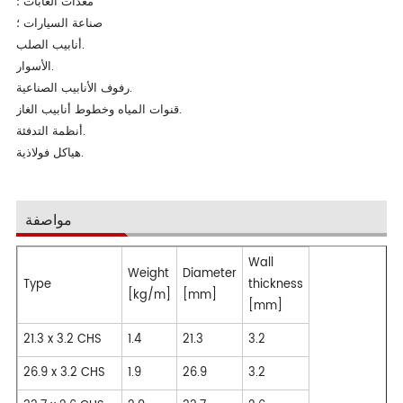
معدات الغابات ؛
صناعة السيارات ؛
أنابيب الصلب.
الأسوار.
رفوف الأنابيب الصناعية.
قنوات المياه وخطوط أنابيب الغاز.
أنظمة التدفئة.
هياكل فولاذية.
مواصفة
Wall
Weight
Diameter
Type
thickness
[kg/m]
[mm]
[mm]
21.3 x 3.2 CHS
1.4
21.3
3.2
26.9 x 3.2 CHS
1.9
26.9
3.2