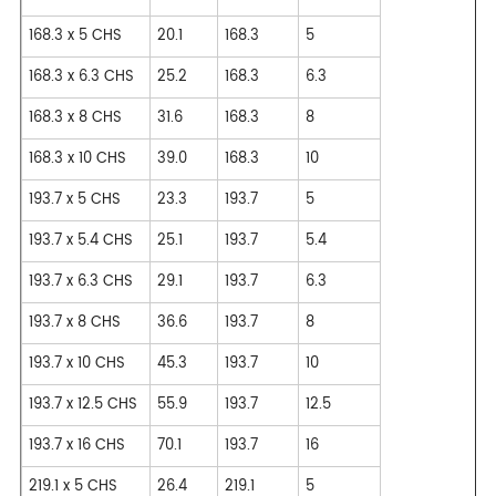
168.3 x 5 CHS
20.1
168.3
5
168.3 x 6.3 CHS
25.2
168.3
6.3
168.3 x 8 CHS
31.6
168.3
8
168.3 x 10 CHS
39.0
168.3
10
193.7 x 5 CHS
23.3
193.7
5
193.7 x 5.4 CHS
25.1
193.7
5.4
193.7 x 6.3 CHS
29.1
193.7
6.3
193.7 x 8 CHS
36.6
193.7
8
193.7 x 10 CHS
45.3
193.7
10
193.7 x 12.5 CHS
55.9
193.7
12.5
193.7 x 16 CHS
70.1
193.7
16
219.1 x 5 CHS
26.4
219.1
5