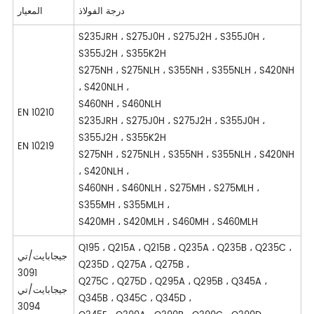
درجة الفولاذ
المعيار
S235JRH ، S275J0H ، S275J2H ، S355J0H ،
S355J2H ، S355K2H
S275NH ، S275NLH ، S355NH ، S355NLH ، S420NH
، S420NLH ،
S460NH ، S460NLH
EN 10210
S235JRH ، S275J0H ، S275J2H ، S355J0H ،
S355J2H ، S355K2H
EN 10219
S275NH ، S275NLH ، S355NH ، S355NLH ، S420NH
، S420NLH ،
S460NH ، S460NLH ، S275MH ، S275MLH ،
S355MH ، S355MLH ،
S420MH ، S420MLH ، S460MH ، S460MLH
Q195 ، Q215A ، Q215B ، Q235A ، Q235B ، Q235C ،
جيجابايت/تي
Q235D ، Q275A ، Q275B ،
3091
Q275C ، Q275D ، Q295A ، Q295B ، Q345A ،
جيجابايت/تي
Q345B ، Q345C ، Q345D ،
3094