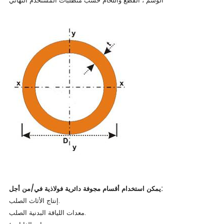
الوسم ، القطع واللحام حسب متطلبات المستخدم النهائي
يمكن استخدام أقسام مجوفة دائرية فولاذية في/من أجل:
إنتاج الأثاث الصلب.
معدات اللياقة البدنية الصلب.