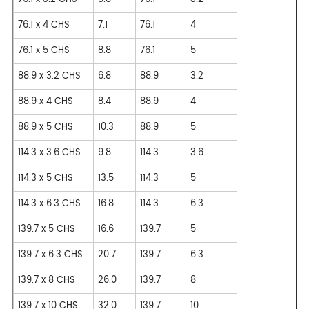
76.1 x 4 CHS
7.1
76.1
4
76.1 x 5 CHS
8.8
76.1
5
88.9 x 3.2 CHS
6.8
88.9
3.2
88.9 x 4 CHS
8.4
88.9
4
88.9 x 5 CHS
10.3
88.9
5
114.3 x 3.6 CHS
9.8
114.3
3.6
114.3 x 5 CHS
13.5
114.3
5
114.3 x 6.3 CHS
16.8
114.3
6.3
139.7 x 5 CHS
16.6
139.7
5
139.7 x 6.3 CHS
20.7
139.7
6.3
139.7 x 8 CHS
26.0
139.7
8
139.7 x 10 CHS
32.0
139.7
10