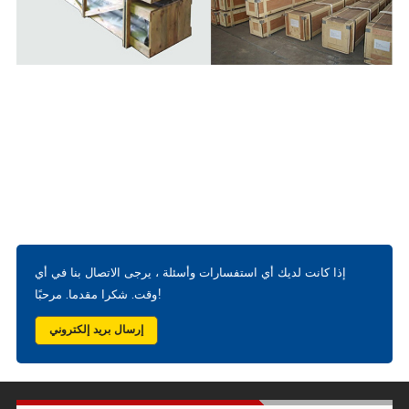
إذا كانت لديك أي استفسارات وأسئلة ، يرجى الاتصال بنا في أي
وقت. شكرا مقدما. مرحبًا!
إرسال بريد إلكتروني