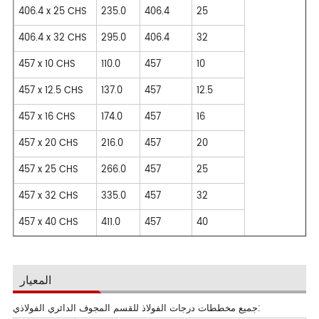
406.4 x 25 CHS
235.0
406.4
25
406.4 x 32 CHS
295.0
406.4
32
457 x 10 CHS
110.0
457
10
457 x 12.5 CHS
137.0
457
12.5
457 x 16 CHS
174.0
457
16
457 x 20 CHS
216.0
457
20
457 x 25 CHS
266.0
457
25
457 x 32 CHS
335.0
457
32
457 x 40 CHS
411.0
457
40
المعيار
جميع مخططات درجات الفولاذ للقسم المجوف الدائري الفولاذي: