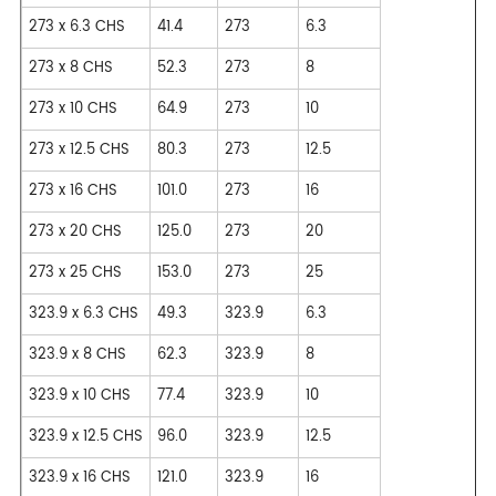
273 x 6.3 CHS
41.4
273
6.3
273 x 8 CHS
52.3
273
8
273 x 10 CHS
64.9
273
10
273 x 12.5 CHS
80.3
273
12.5
273 x 16 CHS
101.0
273
16
273 x 20 CHS
125.0
273
20
273 x 25 CHS
153.0
273
25
323.9 x 6.3 CHS
49.3
323.9
6.3
323.9 x 8 CHS
62.3
323.9
8
323.9 x 10 CHS
77.4
323.9
10
323.9 x 12.5 CHS
96.0
323.9
12.5
323.9 x 16 CHS
121.0
323.9
16