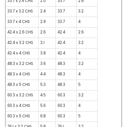
33.7 x 2.6 CHS
2.0
33.7
2.6
33.7 x 3.2 CHS
2.4
33.7
3.2
33.7 x 4 CHS
2.9
33.7
4
42.4 x 2.6 CHS
2.6
42.4
2.6
42.4 x 3.2 CHS
3.1
42.4
3.2
42.4 x 4 CHS
3.8
42.4
4
48.3 x 3.2 CHS
3.6
48.3
3.2
48.3 x 4 CHS
4.4
48.3
4
48.3 x 5 CHS
5.3
48.3
5
60.3 x 3.2 CHS
4.5
60.3
3.2
60.3 x 4 CHS
5.6
60.3
4
60.3 x 5 CHS
6.8
60.3
5
76.1 x 3.2 CHS
5.8
76.1
3.2