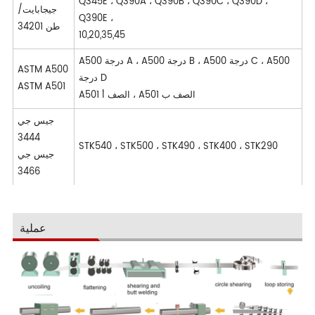
Q345E ، Q390A ، Q390B ، Q390C ، Q390D ،
جيجابايت/
Q390E ،
طن 34201
10,20,35,45
A500 درجة A ، A500 درجة B ، A500 درجة C ، A500
ASTM A500
درجة D
ASTM A501
A501 الصف أ ، A501 الصف ب
جيس جي
3444
STK540 ، STK500 ، STK490 ، STK400 ، STK290
جيس جي
3466
عملية