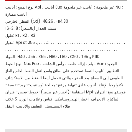
نوع المنتج: أنابيب Api ، أنابيب Eue غير ملحومة ؛ أنابيب غير ملحومة Nu ؛
أنابيب ممتازة
القطر الخارجي (Od): 48.26 ،-114.30
سمك الجدار (بالسعر): 3.18-16
طول: R1 ، R2 ، R3
معيار: Api ct J55 ،, ، ، ، ،;; ، ، ، ، ، ، ، ، ، ، ، ، ، ، ، ، ، ، ، ، ، ، ، ، ، ، ، ، ، ، ، ،
، ، ، ، ، ، ، ، ، ، ، ، ، ، ، ، ، ، ، ، ، ، ، ، ، ، ، ، ، ، ، ، ، ، ، ، ، ، ، ، ، ، ، ، ، ، ، ،
المواد: H40 ، J55 ، K55 ، N80 ، L80 ، C90 ، T95 و P110
نوع الخيط: Nue.Eue ، بام ، إزالة خاصة ، رأس الشاحنة ، Vam الجديد
التطبيق: أنابيب النفط تستخدم على نطاق واسع لنقل النفط الخام والغاز
الطبيعي إلى السطح بعد الحفر ، والتي تتحمل أيضا الضغط من الاستكشاف.
تكنولوجيا الإنتاج: أنبوب عادي-نهاية مزعج-معالجة أوستنيت-تبريد-تقسية-
استقامة-(اختبار غير مدمر)-خيوط-فحص-اقتران Mpi-فوسفهاتينغ-اقتران
الماكياج-الانجراف-اختبار الهيدروستاتيكي-قياس وعلامات الوزن & غلاف
طلاء الستينسيل-التغليف والأنابيب-النقل