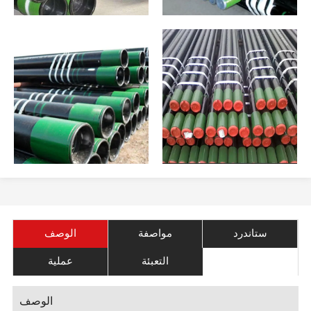
ستاندرد
مواصفة
الوصف
التعبئة
عملية
الوصف