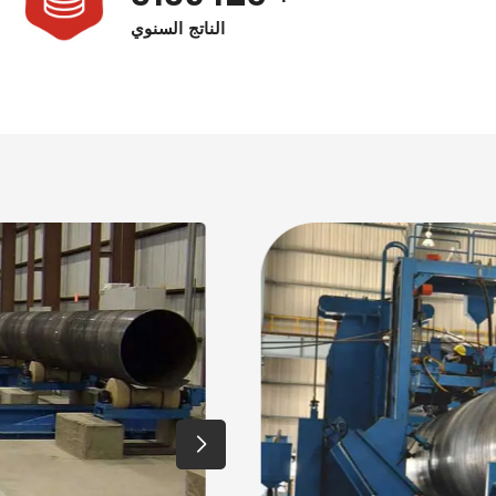
الناتج السنوي