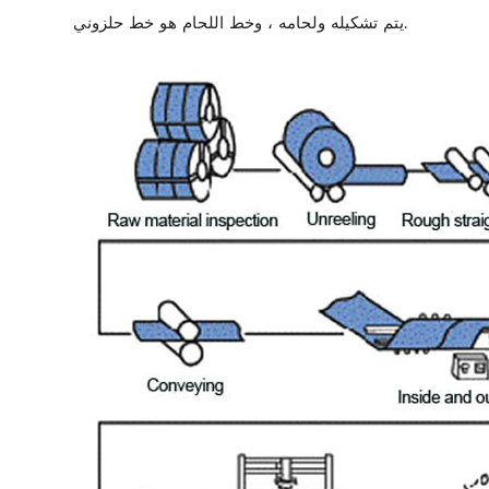
يتم تشكيله ولحامه ، وخط اللحام هو خط حلزوني.