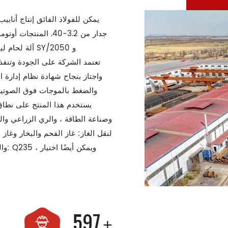
جدار من 3.2-40. الم
آلة لحام لينك
والضغط بالموجات فوق الصوتية
يستخدم هذا المنتج على نطاق 
وصناعة الطاقة ، والري الزراعي وال
لنقل الغاز: غاز الفحم والبخار وغاز
والط
600
+