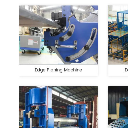
Edge Planing Machine
E