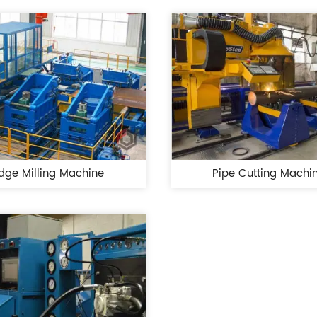
dge Milling Machine
Pipe Cutting Machi