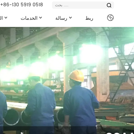
+86-130 5919 0518
ربط
رسالة
الخدمات
ال