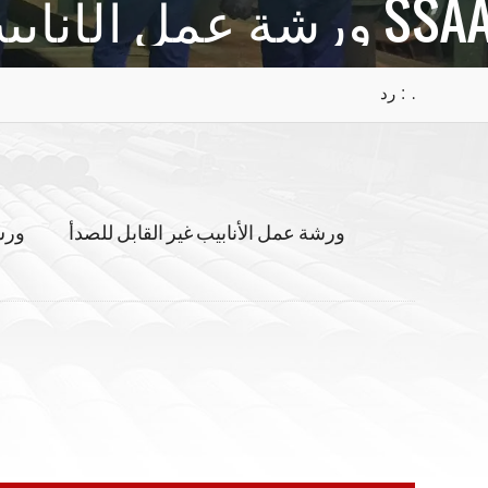
شة عمل الأنابيب SSAA
رد : .
ورشة عمل الأنابيب غير القابل للصدأ
ورش