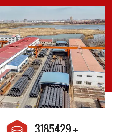
3200000
+