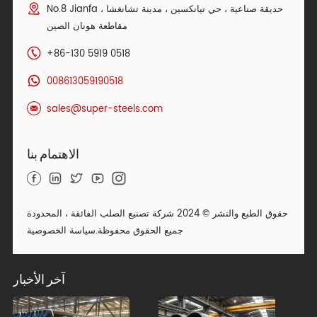
No.8 Jianfa حديقة صناعية ، حي تيانكسين ، مدينة تشانغشا ،
مقاطعة هونان الصين
+86-130 5919 0518
008613059190518
sales@super-steels.com
الاهتمام بنا
حقوق الطبع والنشر © 2024 شركة تصنيع الصلب الفائقة ، المحدودة
جميع الحقوق محفوظة.
سياسة الخصوصية
آخر الأخبار