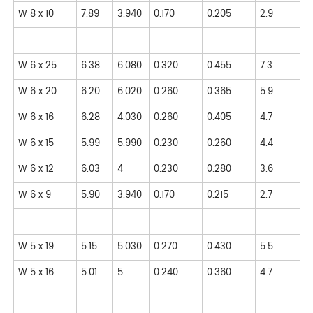
W 8 x 10
7.89
3.940
0.170
0.205
2.9
W 6 x 25
6.38
6.080
0.320
0.455
7.3
W 6 x 20
6.20
6.020
0.260
0.365
5.9
W 6 x 16
6.28
4.030
0.260
0.405
4.7
W 6 x 15
5.99
5.990
0.230
0.260
4.4
W 6 x 12
6.03
4
0.230
0.280
3.6
W 6 x 9
5.90
3.940
0.170
0.215
2.7
W 5 x 19
5.15
5.030
0.270
0.430
5.5
W 5 x 16
5.01
5
0.240
0.360
4.7