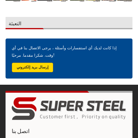
التعبئة
إذا كانت لديك أي استفسارات وأسئلة ، يرجى الاتصال بنا في أي
وقت. شكرا مقدما. مرحبًا!
إرسال بريد إلكتروني
اتصل بنا