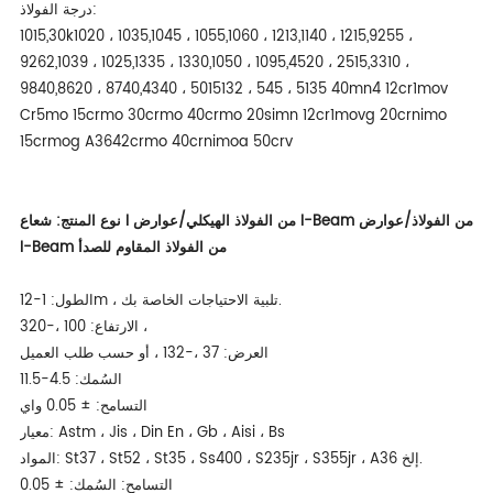
درجة الفولاذ:
1015,30k1020 ، 1035,1045 ، 1055,1060 ، 1213,1140 ، 1215,9255 ،
9262,1039 ، 1025,1335 ، 1330,1050 ، 1095,4520 ، 2515,3310 ،
9840,8620 ، 8740,4340 ، 5015132 ، 545 ، 5135 40mn4 12cr1mov
Cr5mo 15crmo 30crmo 40crmo 20simn 12cr1movg 20crnimo
15crmog A3642crmo 40crnimoa 50crv
نوع المنتج: شعاع I من الفولاذ الهيكلي/عوارض I-Beam من الفولاذ/عوارض
I-Beam من الفولاذ المقاوم للصدأ
الطول: 1-12m ، تلبية الاحتياجات الخاصة بك.
الارتفاع: 100 ،-320 ،
العرض: 37 ،-132 ، أو حسب طلب العميل
السُمك: 4.5-11.5
التسامح: ± 0.05 واي
معيار: Astm ، Jis ، Din En ، Gb ، Aisi ، Bs
المواد: St37 ، St52 ، St35 ، Ss400 ، S235jr ، S355jr ، A36 إلخ.
التسامح: السُمك: ± 0.05