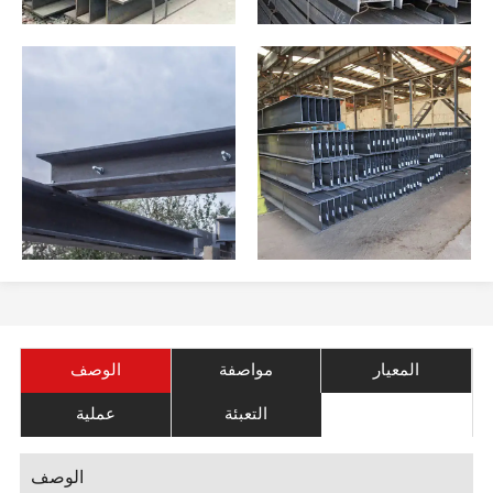
المعيار
مواصفة
الوصف
التعبئة
عملية
الوصف