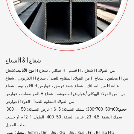
شعاع H & I شعاع
نوع الأنابيب:
شعاع H هيكلي ، شعاع H ، قسم H ، شعاع H من الفولاذ
الكربوني ، شعاع H من الفولاذ المقاوم للصدأ ، شعاع H مجلفن ، شعاع H من
الألومنيوم ، شعاع H من السبائك ، شعاع شفة عريض ، عوارض H عالية
المواصفات ، عوارض H منقوشة ، شعاع I من الفولاذ الهيكلي/عوارض I من
الفولاذ/عوارض I من الفولاذ المقاوم للصدأ
حجم:
100*50-700*300; سمك الشبكة: 5-16; عرض الشبكة: 50 -- 300;
سمك الشفة: 4.5-23; عرض الشفة: 50-400; الطول: 1-12 م أو حسب
طلب العميل
ايسي ، Astm ، Din ، Jis ، Gb ، Jis ، Sus ، En ، Bs Iso.Etc
معيار: