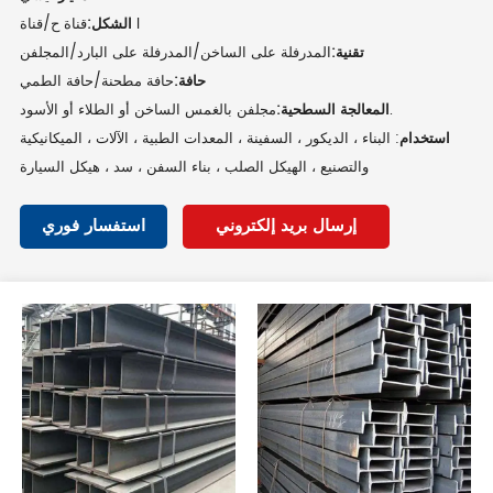
قناة ح/قناة I
الشكل:
تقنية:
المدرفلة على الساخن/المدرفلة على البارد/المجلفن
حافة:
حافة مطحنة/حافة الطمي
مجلفن بالغمس الساخن أو الطلاء أو الأسود.
المعالجة السطحية:
استخدام
: البناء ، الديكور ، السفينة ، المعدات الطبية ، الآلات ، الميكانيكية
والتصنيع ، الهيكل الصلب ، بناء السفن ، سد ، هيكل السيارة
إرسال بريد إلكتروني
استفسار فوري