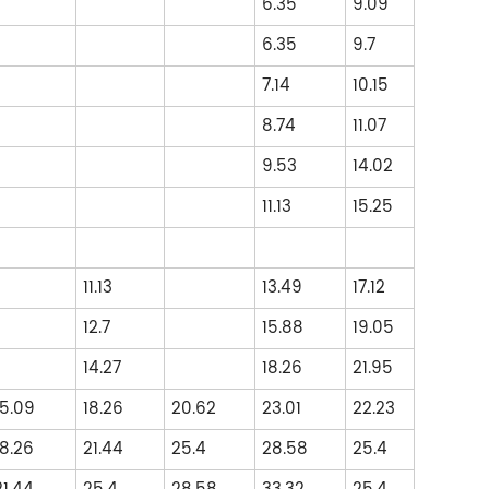
6.35
9.09
6.35
9.7
7.14
10.15
8.74
11.07
9.53
14.02
11.13
15.25
11.13
13.49
17.12
12.7
15.88
19.05
14.27
18.26
21.95
15.09
18.26
20.62
23.01
22.23
18.26
21.44
25.4
28.58
25.4