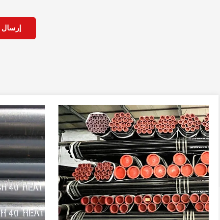
إرسال ب