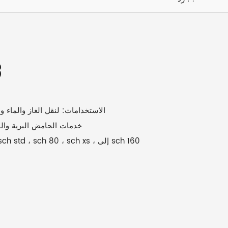
أ
الاستخدامات: لنقل الغاز والماء و
مستوى مواصفات المنتج: Psl1 ، psl2 ، خدمات الحامض البر
جدول السُمك: Sch 10. sch 20 ، sch 40 ، sch std ، sch 80 ، sch xs ، إلى sch 160