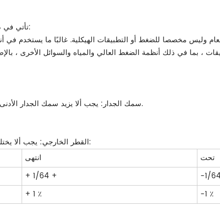
أنابيب الصلب Astm A53 تأتي في درجات مختلفة ، والأكثر شيوعًا هي:
-سمك الجدار: يجب ألا يزيد سمك الجدار الأدنى في أي نقطة عن 12.5 ٪ تحت سمك الجدار الاسمي المحدد.
-القطر الخارجي: يجب ألا يختلف القطر الخارجي في أي نقطة عن المعيار المحدد أكثر من:
تحت
انتهى
+ 1/64 +
+ 1 ٪
-1 ٪