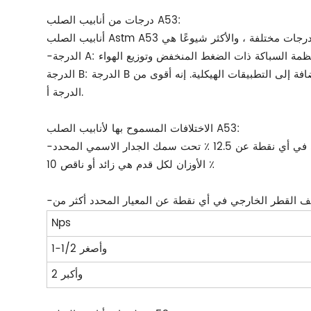
درجات من أنابيب الصلب A53:
الدرجة B: الدرجة B هي الدرجة الأكثر استخدامًا وهي مناسبة لمجموعة من التطبيقات ، بما في ذلك أنظمة الضغط العالي والمياه والسوائل الأخرى ، بالإضافة إلى التطبيقات الهيكلية. إنه أقوى من
الدرجة أ.
الاختلافات المسموح بها لأنابيب الصلب A53:
الأوزان لكل قدم هي زائد أو ناقص 10 ٪
Nps
1-1/2 وأصغر
2 وأكبر