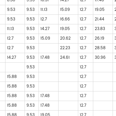
8.38
9.53
10.31
14.27
12.7
17.48
9.53
9.53
11.13
15.09
12.7
19.05
9.53
9.53
12.7
16.66
12.7
21.44
11.13
9.53
14.27
19.05
12.7
23.83
12.7
9.53
15.09
20.62
12.7
26.19
12.7
9.53
22.23
12.7
28.58
14.27
9.53
17.48
24.61
12.7
30.96
9.53
12.7
15.88
9.53
12.7
15.88
9.53
12.7
15.88
9.53
17.48
12.7
15.88
9.53
17.48
12.7
15.88
9.53
19.05
12.7