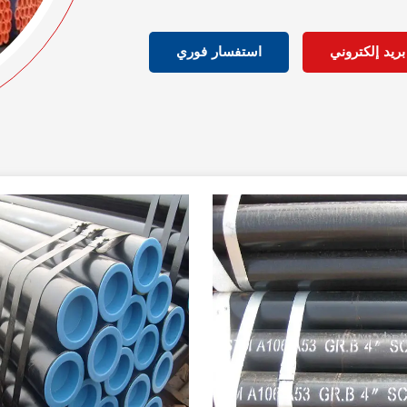
ريد إلكتروني
استفسار فوري