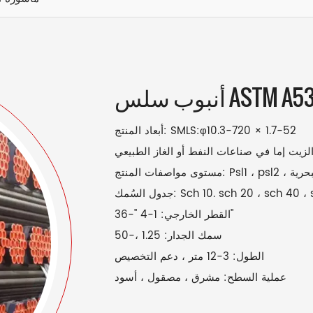
نبوب سلس ASTM A53
أبعاد المنتج: SMLS:φ10.3-720 × 1.7-52
الزيت إما في صناعات النفط أو الغاز الطبيعي
ية والبحرية
القطر الخارجي: 1-4 "-36"
سمك الجدار: 1.25 ،-50
الطول: 3-12 متر ، دعم التخصيص
عملية السطح: مشرق ، مصقول ، أسود