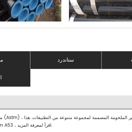
ستاندرد
مو
ا
المقطع هو نظرة عامة على أنابيب الصلب غير الملحومة Astm A53 ، اقرأ لمعرفة المزيد.