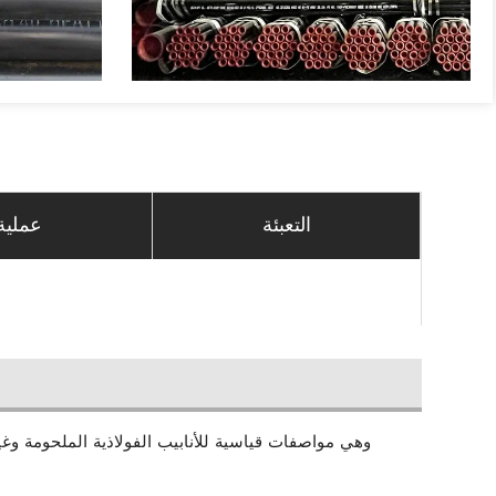
التعبئة
عملية