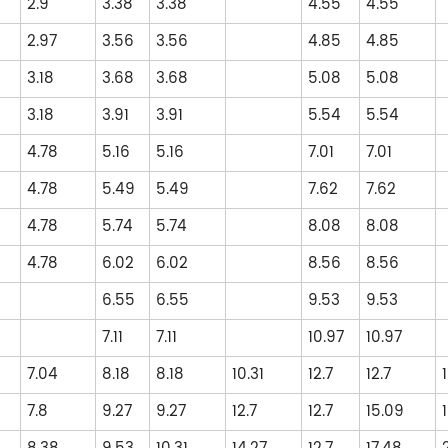
2.9
3.38
3.38
4.55
4.55
2.97
3.56
3.56
4.85
4.85
3.18
3.68
3.68
5.08
5.08
3.18
3.91
3.91
5.54
5.54
4.78
5.16
5.16
7.01
7.01
4.78
5.49
5.49
7.62
7.62
4.78
5.74
5.74
8.08
8.08
4.78
6.02
6.02
8.56
8.56
6.55
6.55
9.53
9.53
7.11
7.11
10.97
10.97
7.04
8.18
8.18
10.31
12.7
12.7
7.8
9.27
9.27
12.7
12.7
15.09