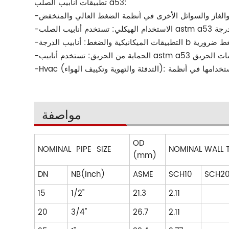
تطبيقات أنابيب الصلب a53:
مواصفة
OD
NOMINAL PIPE SIZE
NOMINAL WALL 
(mm)
DN
NB(inch)
ASME
SCH10
SCH2
15
1/2"
21.3
2.11
20
3/4"
26.7
2.11