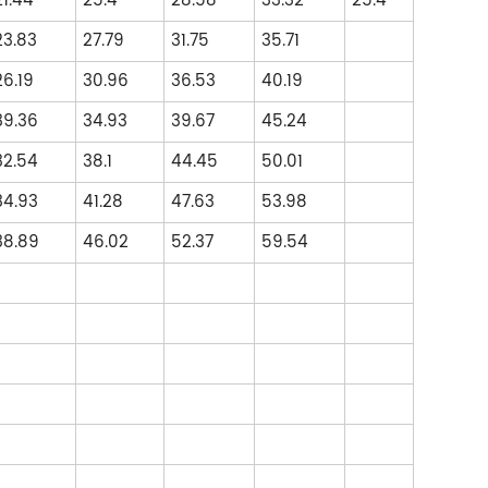
21.44
25.4
28.58
33.32
25.4
23.83
27.79
31.75
35.71
26.19
30.96
36.53
40.19
39.36
34.93
39.67
45.24
32.54
38.1
44.45
50.01
34.93
41.28
47.63
53.98
38.89
46.02
52.37
59.54