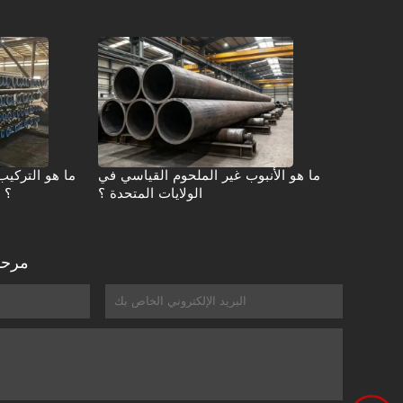
ما هو الأنبوب غير الملحوم القياسي في
ما هو التركيب
الولايات المتحدة ؟
ASTM A106 من الدرجة B ؟
مرحبا