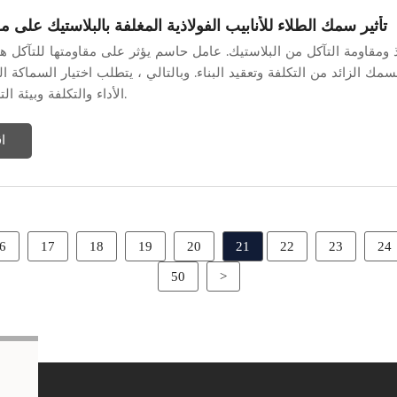
تأثير سمك الطلاء للأنابيب الفولاذية المغلفة بالبلاستيك على م
ولاذ ومقاومة التآكل من البلاستيك. عامل حاسم يؤثر على مقاومتها للتآكل 
مك الزائد من التكلفة وتعقيد البناء. وبالتالي ، يتطلب اختيار السماكة ال
الأداء والتكلفة وبيئة التطبيق المحددة.
ا
6
17
18
19
20
21
22
23
24
50
>