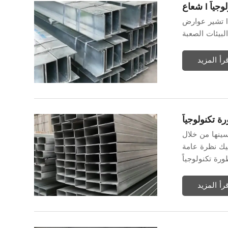
وجياً
تشير عوارض I من الفولاذ المقاوم للصدأ المطورة تكنولوجيًا إلى عوارض I التي تم تعزيزها من خلال المواد المتقدمة وتقنيات التصنيع المحسنة
قرأ المزيد
 تكنولوجياً
سينها من خلال
ليك نظرة عامة
قرأ المزيد