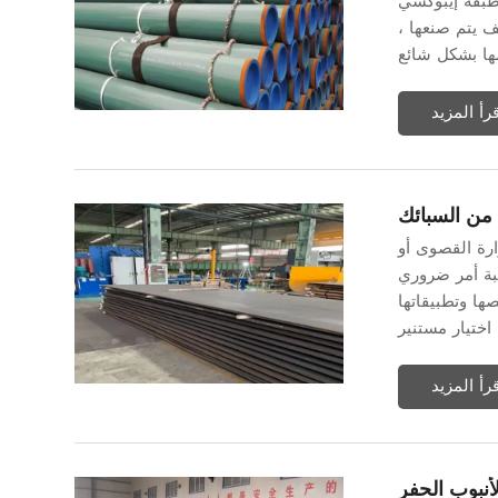
بطبقة إيبوكسي
ف يتم صنعها ،
قرأ المزيد
من السبائك
رة القصوى أو
سبة أمر ضروري
ا وتطبيقاتها
قرأ المزيد