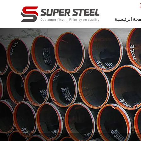
حة الرئيسية