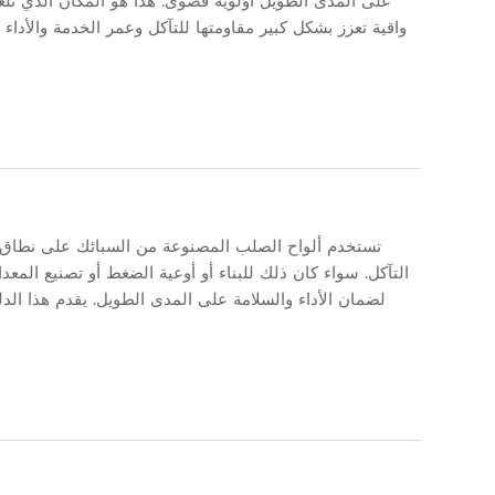
على المدى الطويل أولوية قصوى. هذا هو المكان الذي تلع
واقية تعزز بشكل كبير مقاومتها للتآكل وعمر الخدمة والأدا
تستخدم ألواح الصلب المصنوعة من السبائك على نطاق و
التآكل. سواء كان ذلك للبناء أو أوعية الضغط أو تصنيع المع
لضمان الأداء والسلامة على المدى الطويل. يقدم هذا ا