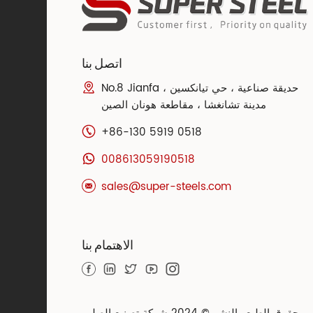
اتصل بنا
No.8 Jianfa حديقة صناعية ، حي تيانكسين ،
مدينة تشانغشا ، مقاطعة هونان الصين
+86-130 5919 0518
008613059190518
sales@super-steels.com
الاهتمام بنا