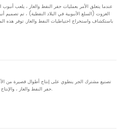
عندما يتعلق الأمر بعمليات حفر النفط والغاز ، يلعب أنبوب 
الغزوت (السلع الأنبوبية في البلاد النفطية) ، تم تصميم
باستكشاف واستخراج احتياطيات النفط والغاز. توفر هذه المدو
تصنيع مشترك الجر ينطوي على إنتاج أطوال قصيرة من ال
حفر النفط والغاز ، والإنتاج ، وغيرها من أنظمة الأنابيب ذات الضغط العالي. هنا مقدمة موجزة لتصنيع مشترك الجر.