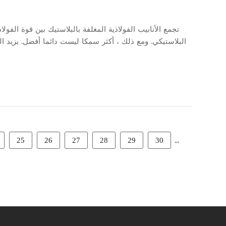
تجمع الأنابيب الفولاذية المغلفة بالبلاستيك بين قوة الف
البلاستيكي. ومع ذلك ، أكثر سمكا ليست دائما أفضل. يزيد الس
...
25
26
27
28
29
30