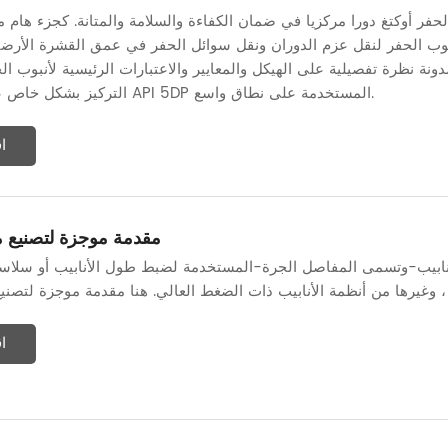
الحفر أوكتغ دورا مركزيا في ضمان الكفاءة والسلامة والمتانة. كجزء هام م
 أنبوب الحفر لنقل عزم الدوران ونقل سوائل الحفر في عمق القشرة الأرض
نة نظرة تفصيلية على الهيكل والمعايير والاعتبارات الرئيسية لأنبوب الح
التركيز بشكل خاص على مواصفات API 5DP المستخدمة على نطاق واسع.
ا
مقدمة موجزة لتصنيع 
أنابيب-وتسمى المفاصل الجرة-المستخدمة لضبط طول الأنابيب أو سلاس
ا