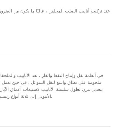
عند تركيب أنابيب الصلب المجلفن ، غالبًا ما يكون من الضرو
في أنظمة نقل وإنتاج النفط والغاز ، تعد الأنابيب والملحق
ملحومة على نطاق واسع لنقل السوائل ، في حين تعمل م
بتعديل مرن لطول سلسلة الأنابيب لاستيعاب أعماق الآبار 
الأنبوبي إلى ثلاثة أنواع رئيسية: مفاصل الجر المزدوجة للذكور ، وصلات الجر التحويل ، ومفاصل الجر القابلة للتعديل.