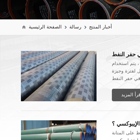
أخبار المنتج
رسالة
الصفحة الرئيسية
 حفر النفط
، يتم استخدام
ل لفترة وجيزة
قرأ المزيد
الإيبوكسي ؟
ظ على المتانة