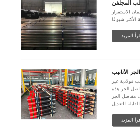
لب المجلفن
مان الاستقرار
قرأ المزيد
جر الأنابيب
ب فولاذية غير
اصل الجر هذه
يف مفاصل الجر
قرأ المزيد