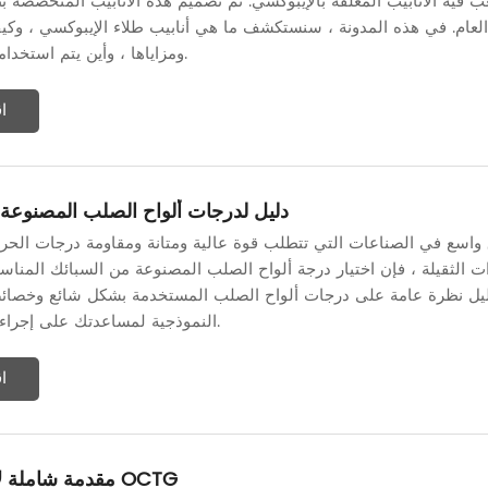
ب فيه الأنابيب المغلفة بالإيبوكسي. تم تصميم هذه الأنابيب المتخصصة 
ء العام. في هذه المدونة ، سنستكشف ما هي أنابيب طلاء الإيبوكسي ، وكي
ومزاياها ، وأين يتم استخدامها بشكل شائع.
ا
دليل لدرجات ألواح الصلب المصنوعة 
اسع في الصناعات التي تتطلب قوة عالية ومتانة ومقاومة درجات الحرا
دات الثقيلة ، فإن اختيار درجة ألواح الصلب المصنوعة من السبائك المنا
لدليل نظرة عامة على درجات ألواح الصلب المستخدمة بشكل شائع وخصائصه
النموذجية لمساعدتك على إجراء اختيار مستنير.
ا
مقدمة شاملة لأنبوب الحفر OCTG