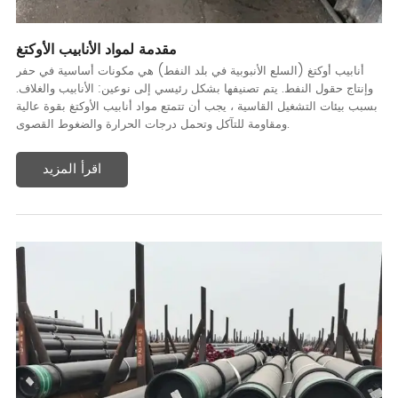
مقدمة لمواد الأنابيب الأوكتغ
أنابيب أوكتغ (السلع الأنبوبية في بلد النفط) هي مكونات أساسية في حفر
وإنتاج حقول النفط. يتم تصنيفها بشكل رئيسي إلى نوعين: الأنابيب والغلاف.
بسبب بيئات التشغيل القاسية ، يجب أن تتمتع مواد أنابيب الأوكتغ بقوة عالية
ومقاومة للتآكل وتحمل درجات الحرارة والضغوط القصوى.
اقرأ المزيد