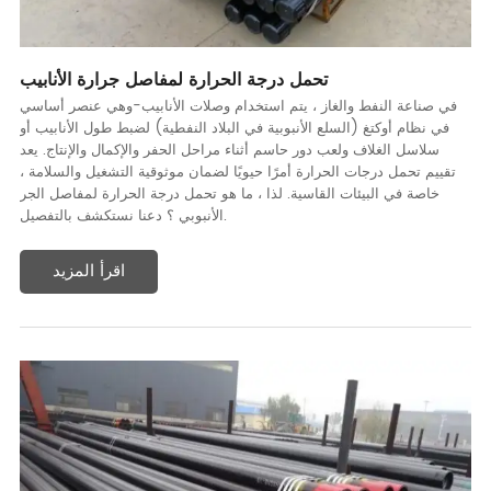
تحمل درجة الحرارة لمفاصل جرارة الأنابيب
في صناعة النفط والغاز ، يتم استخدام وصلات الأنابيب-وهي عنصر أساسي
في نظام أوكتغ (السلع الأنبوبية في البلاد النفطية) لضبط طول الأنابيب أو
سلاسل الغلاف ولعب دور حاسم أثناء مراحل الحفر والإكمال والإنتاج. يعد
تقييم تحمل درجات الحرارة أمرًا حيويًا لضمان موثوقية التشغيل والسلامة ،
خاصة في البيئات القاسية. لذا ، ما هو تحمل درجة الحرارة لمفاصل الجر
الأنبوبي ؟ دعنا نستكشف بالتفصيل.
اقرأ المزيد