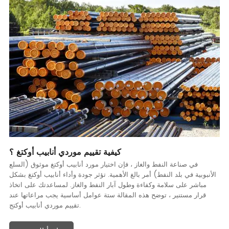
كيفية تقييم موردي أنابيب أوكتغ ؟
في صناعة النفط والغاز ، فإن اختيار مورد أنابيب أوكتغ موثوق (السلع
الأنبوبية في بلد النفط) أمر بالغ الأهمية. تؤثر جودة وأداء أنابيب أوكتغ بشكل
مباشر على سلامة وكفاءة وطول آبار النفط والغاز. لمساعدتك على اتخاذ
قرار مستنير ، توضح هذه المقالة ستة عوامل أساسية يجب مراعاتها عند
تقييم موردي أنابيب أوكتج.