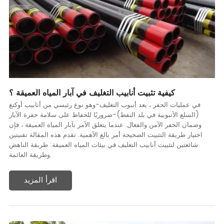
كيفية تثبيت أنابيب التغليف في آبار المياه العميقة ؟
في عمليات الحفر ، يعد أنبوب التغليف-وهو نوع رئيسي من أنابيب أوكتغ
(السلع الأنبوبية في بلد النفط)-ضروريًا للحفاظ على سلامة حفرة الآبار
وضمان الحفر الآمن والفعال. عندما يتعلق الأمر بآبار المياه العميقة ، فإن
اختيار طريقة التثبيت الصحيحة أمر بالغ الأهمية. تقدم هذه المقالة تقنيتين
شائعتين لتثبيت أنابيب التغليف في بيئات المياه العميقة: طريقة الناهض
وطريقة العائمة.
اقرأ المزيد