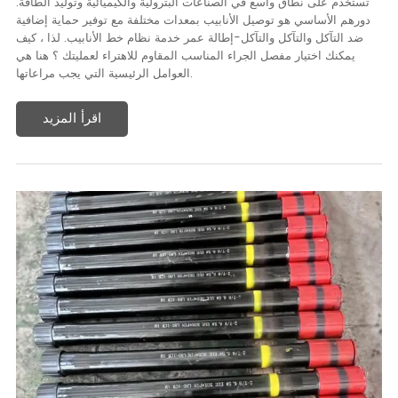
تستخدم على نطاق واسع في الصناعات البترولية والكيميائية وتوليد الطاقة.
دورهم الأساسي هو توصيل الأنابيب بمعدات مختلفة مع توفير حماية إضافية
ضد التآكل والتآكل والتآكل-إطالة عمر خدمة نظام خط الأنابيب. لذا ، كيف
يمكنك اختيار مفصل الجراء المناسب المقاوم للاهتراء لعمليتك ؟ هنا هي
العوامل الرئيسية التي يجب مراعاتها.
اقرأ المزيد