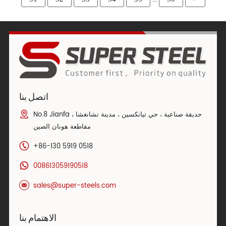
اتصل بنا
No.8 Jianfa حديقة صناعية ، حي تيانكسين ، مدينة تشانغشا ،
مقاطعة هونان الصين
+86-130 5919 0518
008613059190518
sales@super-steels.com
الاهتمام بنا