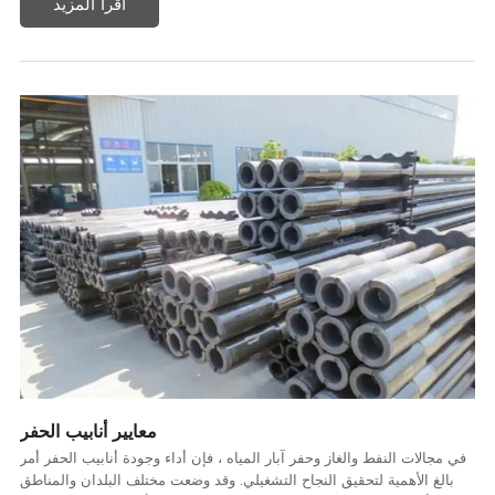
اقرأ المزيد
معايير أنابيب الحفر
في مجالات النفط والغاز وحفر آبار المياه ، فإن أداء وجودة أنابيب الحفر أمر
بالغ الأهمية لتحقيق النجاح التشغيلي. وقد وضعت مختلف البلدان والمناطق