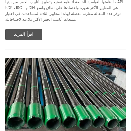
أنظمتها القياسية الخاصة لتنظيم تصنيع وتطبيق أنابيب الحفر. من بينها ، API
5DP ، ISO ، و DIN هي المعايير الأكثر شهرة واعتمادها على نطاق واسع.
توفر هذه المقالة مقارنة مفصلة لهذه المعايير الثلاثة لمساعدتك في اختيار
منتجات أنابيب الحفر الأكثر ملاءمة لاحتياجاتك.
اقرأ المزيد