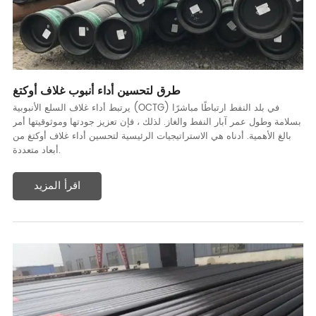
طرق لتحسين أداء أنبوب غلاف أوكتغ
يرتبط أداء غلاف السلع الأنبوبية (OCTG) في بلد النفط ارتباطًا مباشرًا
بسلامة وطول عمر آبار النفط والغاز. لذلك ، فإن تعزيز جودتها وموثوقيتها أمر
بالغ الأهمية. أدناه هي الاستراتيجيات الرئيسية لتحسين أداء غلاف أوكتغ من
أبعاد متعددة.
اقرأ المزيد